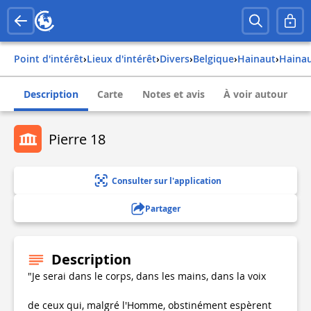
Point d'intérêt
›
Lieux d'intérêt
›
Divers
›
belgique
›
hainaut
›
haina
Description
Carte
Notes et avis
À voir autour
Pierre 18
Consulter sur l'application
Partager
Description
"Je serai dans le corps, dans les mains, dans la voix
de ceux qui, malgré l'Homme, obstinément espèrent