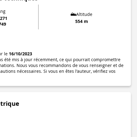
Lng
Altitude
9271
554 m
749
ur le
16/10/2023
pas été mis à jour récemment, ce qui pourrait compromettre
formations. Nous vous recommandons de vous renseigner et de
utions nécessaires. Si vous en êtes l'auteur, vérifiez vos
étrique