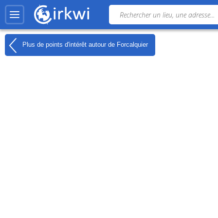
Plus de points d'intérêt autour de
Forcalquier