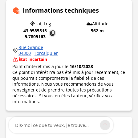
Informations techniques
Lat, Lng
Altitude
43.9585515
562 m
5.7805163
Rue Grande
04300
Forcalquier
État incertain
Point d'intérêt mis à jour le
16/10/2023
Ce point d’intérêt n'a pas été mis à jour récemment, ce
qui pourrait compromettre la fiabilité de ces
informations. Nous vous recommandons de vous
renseigner et de prendre toutes les précautions
nécessaires. Si vous en êtes l'auteur, vérifiez vos
informations.
Dis-moi ce que tu veux, je trouve...