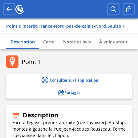
Point d'intérêt
›
france
›
nord-pas-de-calais
›
nord
›
saulzoir
Description
Carte
Notes et avis
À voir autour
Point 1
Consulter sur l'application
Partager
Description
Face à l’église, prenez à droite (rue Lavoisier). Au stop,
montez à gauche la rue Jean-Jacques Rousseau. Ferme
spécialisée dans le chapon.