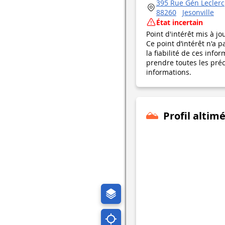
395 Rue Gén Leclerc
88260
Jesonville
État incertain
Point d'intérêt mis à jo
Ce point d’intérêt n'a 
la fiabilité de ces in
prendre toutes les préca
informations.
Profil altim