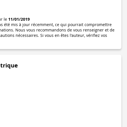
ur le
11/01/2019
pas été mis à jour récemment, ce qui pourrait compromettre
formations. Nous vous recommandons de vous renseigner et de
utions nécessaires. Si vous en êtes l'auteur, vérifiez vos
étrique