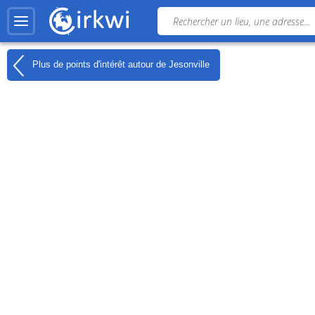
Plus de points d'intérêt autour de
Jesonville