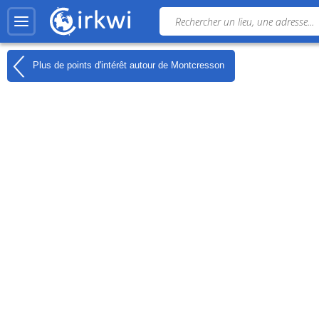
Plus de points d'intérêt autour de
Montcresson