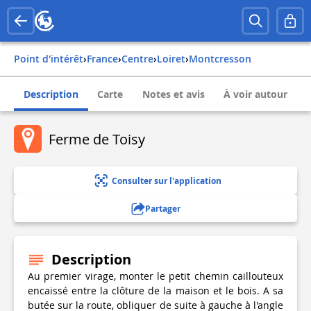
Point d'intérêt
›
france
›
centre
›
loiret
›
montcresson
Description
Carte
Notes et avis
À voir autour
Ferme de Toisy
Consulter sur l'application
Partager
Description
Au premier virage, monter le petit chemin caillouteux
encaissé entre la clôture de la maison et le bois. A sa
butée sur la route, obliquer de suite à gauche à l'angle