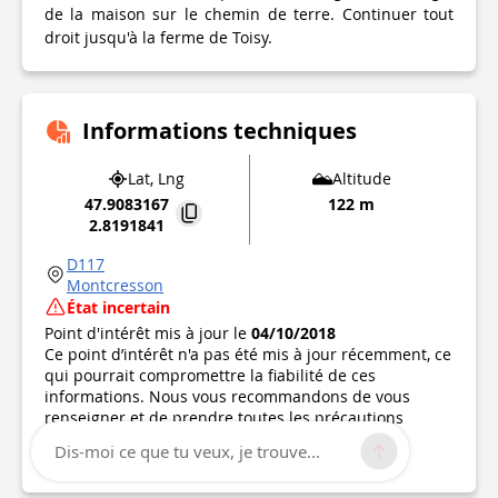
de la maison sur le chemin de terre. Continuer tout
droit jusqu'à la ferme de Toisy.
Informations techniques
Lat, Lng
Altitude
47.9083167
122 m
2.8191841
D117
Montcresson
État incertain
Point d'intérêt mis à jour le
04/10/2018
Ce point d’intérêt n'a pas été mis à jour récemment, ce
qui pourrait compromettre la fiabilité de ces
informations. Nous vous recommandons de vous
renseigner et de prendre toutes les précautions
nécessaires. Si vous en êtes l'auteur, vérifiez vos
Dis-moi ce que tu veux, je trouve...
informations.