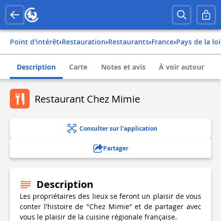
Point d'intérêt
›
Restauration
›
Restaurants
›
france
›
pays de la lo
Description
Carte
Notes et avis
À voir autour
Restaurant Chez Mimie
Consulter sur l'application
Partager
Description
Les propriétaires des lieux se feront un plaisir de vous
conter l'histoire de "Chez Mimie" et de partager avec
vous le plaisir de la cuisine régionale française.