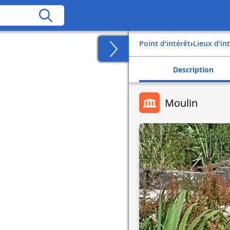
Point d'intérêt
›
Lieux d'in
Description
Moulin