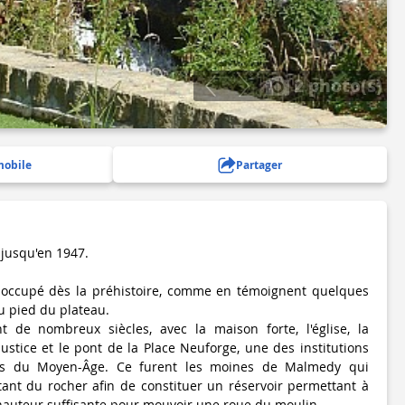
2 photo(s)
mobile
Partager
 jusqu'en 1947.
té occupé dès la préhistoire, comme en témoignent quelques
au pied du plateau.
nt de nombreux siècles, avec la maison forte, l'église, la
justice et le pont de la Place Neuforge, une des institutions
lles du Moyen-Âge. Ce furent les moines de Malmedy qui
rtant du rocher afin de constituer un réservoir permettant à
hauteur suffisante pour mouvoir une roue du moulin.