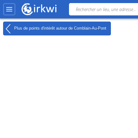
Plus de points d'intérêt autour de
Comblain-Au-Pont