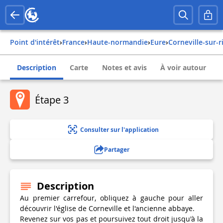
Point d'intérêt
›
france
›
haute-normandie
›
eure
›
corneville-sur-r
Description
Carte
Notes et avis
À voir autour
Étape 3
Consulter sur l'application
Partager
Description
Au premier carrefour, obliquez à gauche pour aller
découvrir l'église de Corneville et l'ancienne abbaye.
Revenez sur vos pas et poursuivez tout droit jusqu'à la