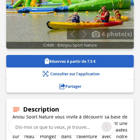
4 photo(s)
Crédit : ©Anjou Sport Nature
Réservez à partir de 7.5 €
Consulter sur l'application
Partager
Description
Anjou Sport Nature vous invite à découvrir sa base de
loisirs à Pouancé, sur l'axe Angers/Rennes, offrant une
Dis-moi ce que tu veux, je trouve...
multitude d'activités ludiques, principalement axées
sur l'eau. Plongez dans l'aventure avec notre