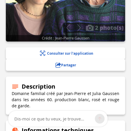
2 photo(s)
Crédit : Jean-Pierre Gaussen
Consulter sur l'application
Partager
Description
Domaine familial créé par Jean-Pierre et Julia Gaussen
dans les années 60. production blanc, rosé et rouge
de garde.
Dis-moi ce que tu veux, je trouve...
Informations techniques