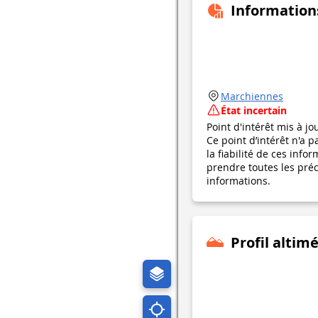
Information
Marchiennes
État incertain
Point d'intérêt mis à jo
Ce point d’intérêt n'a 
la fiabilité de ces in
prendre toutes les préca
informations.
Profil altim