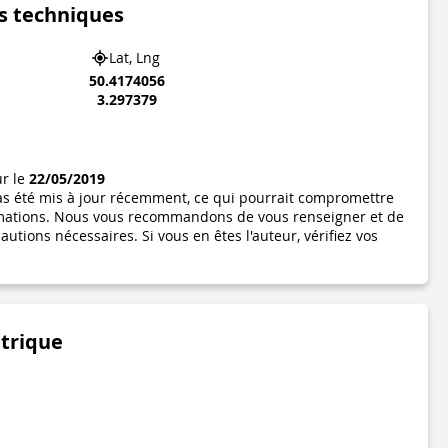
s techniques
Lat, Lng
50.4174056
3.297379
ur le
22/05/2019
pas été mis à jour récemment, ce qui pourrait compromettre
formations. Nous vous recommandons de vous renseigner et de
utions nécessaires. Si vous en êtes l'auteur, vérifiez vos
étrique