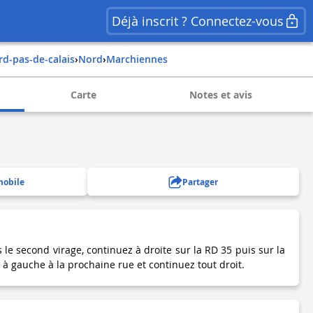
Déjà inscrit ? Connectez-vous
ord-pas-de-calais
›
nord
›
marchiennes
Carte
Notes et avis
mobile
Partager
s le second virage, continuez à droite sur la RD 35 puis sur la
z à gauche à la prochaine rue et continuez tout droit.