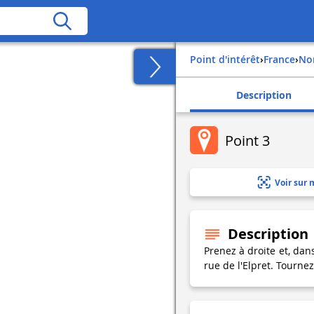
Point d'intérêt
›
france
›
n
Description
Point 3
Voir sur 
Description
Prenez à droite et, dan
rue de l'Elpret. Tourne