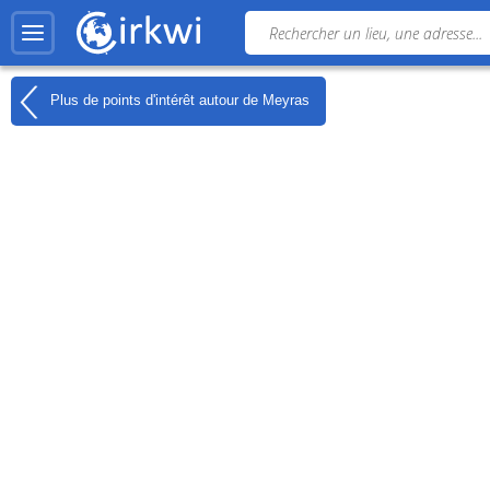
Plus de points d'intérêt autour de
Meyras