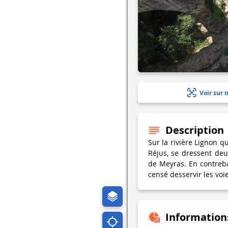
Voir sur 
Description
Sur la rivière Lignon 
Réjus, se dressent de
de Meyras. En contrebas
censé desservir les voi
Information