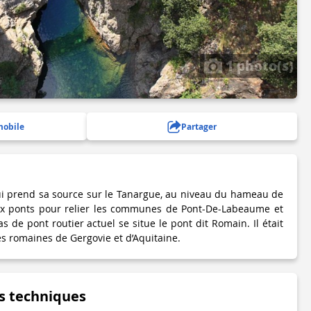
1 photo(s)
mobile
Partager
qui prend sa source sur le Tanargue, au niveau du hameau de
ux ponts pour relier les communes de Pont-De-Labeaume et
 de pont routier actuel se situe le pont dit Romain. Il était
es romaines de Gergovie et d’Aquitaine.
s techniques