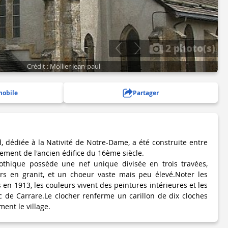
2 photo(s)
Crédit : Mollier Jean-paul
mobile
Partager
d, dédiée à la Nativité de Notre-Dame, a été construite entre
ement de l'ancien édifice du 16ème siècle.
-gothique possède une nef unique divisée en trois travées,
ers en granit, et un choeur vaste mais peu élevé.Noter les
s en 1913, les couleurs vivent des peintures intérieures et les
 de Carrare.Le clocher renferme un carillon de dix cloches
ent le village.