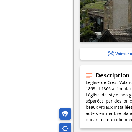
Voir sur 
Description
L'église de Crest-Volan
1863 et 1866 à l'emplac
L'église de style néo
séparées par des pili
beaux vitraux installée
autels en marbre blanc
qui anime quotidiennem