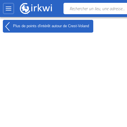
Plus de points d'intérêt autour de
Crest-Voland