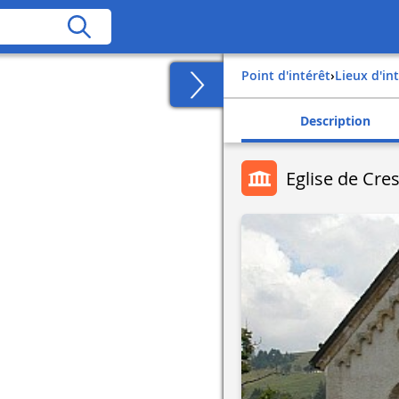
Point d'intérêt
›
Lieux d'in
Description
Eglise de Cre