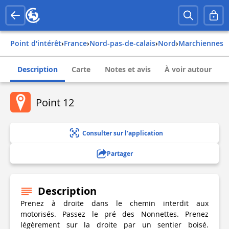
Point d'intérêt
›
france
›
nord-pas-de-calais
›
nord
›
marchiennes
Description
Carte
Notes et avis
À voir autour
Point 12
Consulter sur l'application
Partager
Description
Prenez à droite dans le chemin interdit aux
motorisés. Passez le pré des Nonnettes. Prenez
légèrement sur la droite par un sentier boisé.