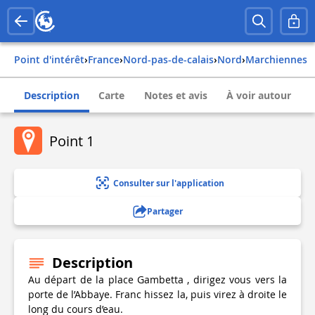
Point d'intérêt
›
france
›
nord-pas-de-calais
›
nord
›
marchiennes
Description
Carte
Notes et avis
À voir autour
Point 1
Consulter sur l'application
Partager
Description
Au départ de la place Gambetta , dirigez vous vers la
porte de l’Abbaye. Franc hissez la, puis virez à droite le
long du cours d’eau.