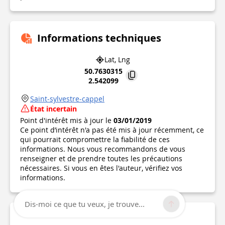
Informations techniques
Lat, Lng
50.7630315
2.542099
Saint-sylvestre-cappel
État incertain
Point d'intérêt mis à jour le
03/01/2019
Ce point d’intérêt n'a pas été mis à jour récemment, ce
qui pourrait compromettre la fiabilité de ces
informations. Nous vous recommandons de vous
renseigner et de prendre toutes les précautions
nécessaires. Si vous en êtes l'auteur, vérifiez vos
informations.
Dis-moi ce que tu veux, je trouve...