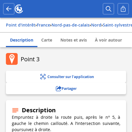
Point d'intérêt
›
france
›
nord-pas-de-calais
›
nord
›
saint-sylvest
Description
Carte
Notes et avis
À voir autour
Point 3
Consulter sur l'application
Partager
Description
Empruntez à droite la route puis, après le n° 5, à
gauche le chemin caillouté. A l’intersection suivante,
poursuivez à droite.