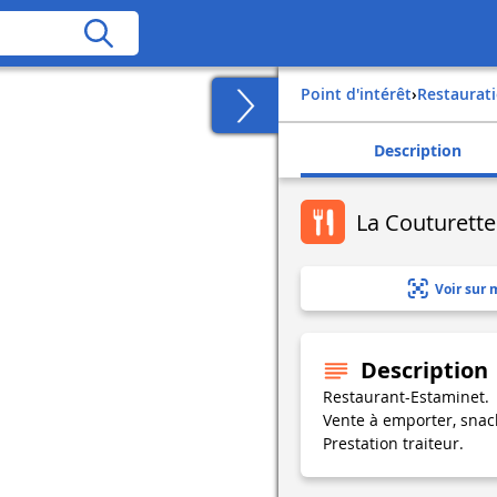
Point d'intérêt
›
Restaurat
Description
La Couturette
Voir sur 
Description
Restaurant-Estaminet.
Vente à emporter, snack
Prestation traiteur.