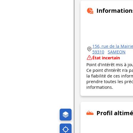
Information
156, rue de la Mairi
59310
SAMEON
État incertain
Point d'intérêt mis à jo
Ce point d’intérêt n'a 
la fiabilité de ces in
prendre toutes les préca
informations.
Profil altim