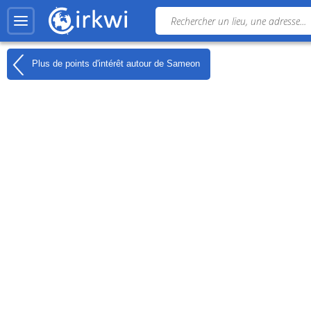
Plus de points d'intérêt autour de
Sameon