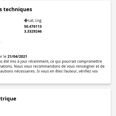
s techniques
Lat, Lng
50.476113
3.3329246
e
ur le
21/04/2021
pas été mis à jour récemment, ce qui pourrait compromettre
formations. Nous vous recommandons de vous renseigner et de
utions nécessaires. Si vous en êtes l'auteur, vérifiez vos
étrique