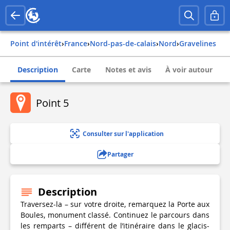
Point d'intérêt
›
france
›
nord-pas-de-calais
›
nord
›
gravelines
Description
Carte
Notes et avis
À voir autour
Point 5
Consulter sur l'application
Partager
Description
Traversez-la – sur votre droite, remarquez la Porte aux
Boules, monument classé. Continuez le parcours dans
les remparts – différent de l’itinéraire dans le glacis-