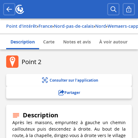
Point d'intérêt
›
france
›
nord-pas-de-calais
›
nord
›
wemaers-capp
Description
Carte
Notes et avis
À voir autour
Point 2
Consulter sur l'application
Partager
Description
Après les maisons, empruntez à gauche un chemin
caillouteux puis descendez à droite. Au bout de la
route, à la chapelle, dirigez-vous à droite vers le village