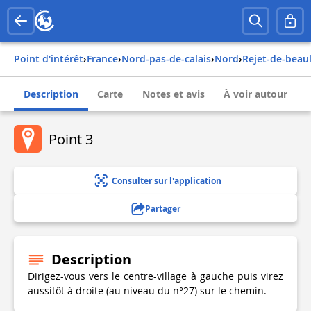
Point d'intérêt
›
france
›
nord-pas-de-calais
›
nord
›
rejet-de-beau
Description
Carte
Notes et avis
À voir autour
Point 3
Consulter sur l'application
Partager
Description
Dirigez-vous vers le centre-village à gauche puis virez
aussitôt à droite (au niveau du n°27) sur le chemin.