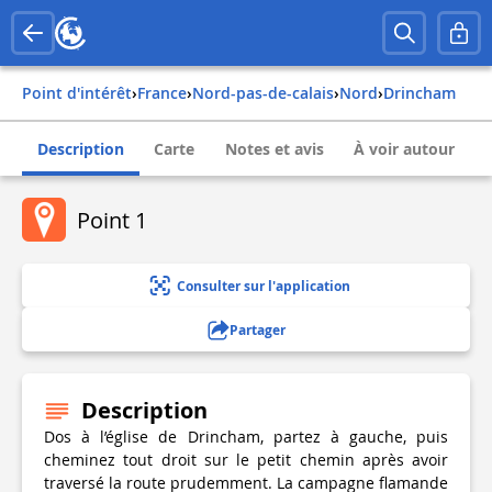
Point d'intérêt
›
france
›
nord-pas-de-calais
›
nord
›
drincham
Description
Carte
Notes et avis
À voir autour
Point 1
Consulter sur l'application
Partager
Description
Dos à l’église de Drincham, partez à gauche, puis
cheminez tout droit sur le petit chemin après avoir
traversé la route prudemment. La campagne flamande