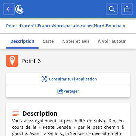
Point d'intérêt
›
france
›
nord-pas-de-calais
›
nord
›
bouchain
Description
Carte
Notes et avis
À voir autour
Point 6
Consulter sur l'application
Partager
Description
Vous avez également la possibilité de suivre l’ancien
cours de la « Petite Sensée » par le petit chemin à
gauche. Avant le XVIIIe s., la Sensée se divisait en effet