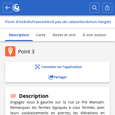
Point d'intérêt
›
france
›
nord-pas-de-calais
›
nord
›
hon-hergies
Description
Carte
Notes et avis
À voir autour
Point 3
Consulter sur l'application
Partager
Description
Engagez vous à gauche sur la rue Le Pré Mansart.
Remarquez les fermes typiques à cour fermée, avec
leurs soubassements en pierres, les élévations en