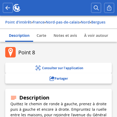
Point d'intérêt
›
france
›
nord-pas-de-calais
›
nord
›
bergues
Description
Carte
Notes et avis
À voir autour
Point 8
Consulter sur l'application
Partager
Description
Quittez le chemin de ronde à gauche, prenez à droite
puis à gauche et encore à droite. Empruntez la ruelle
entre les maisons, pour rejoindre l'avenue du Général