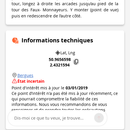
tour, longez à droite les arcades jusqu’au pied de la
tour des Faux- Monnayeurs. Y monter (point de vue)
puis en redescendre de l’autre côté.
Informations techniques
Lat, Lng
50.9656598
2.4321594
Bergues
État incertain
Point d'intérêt mis à jour le
03/01/2019
Ce point d’intérêt n'a pas été mis à jour récemment, ce
qui pourrait compromettre la fiabilité de ces
informations. Nous vous recommandons de vous
renseigner et de prendre toutes les précautions
nécessaires. Si vous en êtes l'auteur, vérifiez vos
Dis-moi ce que tu veux, je trouve...
informations.