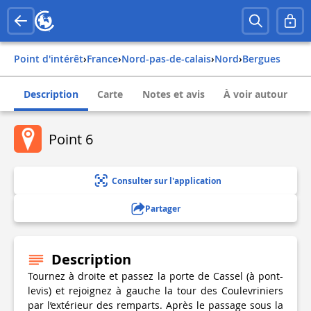
Point d'intérêt
›
france
›
nord-pas-de-calais
›
nord
›
bergues
Description
Carte
Notes et avis
À voir autour
Point 6
Consulter sur l'application
Partager
Description
Tournez à droite et passez la porte de Cassel (à pont-
levis) et rejoignez à gauche la tour des Coulevriniers
par l’extérieur des remparts. Après le passage sous la