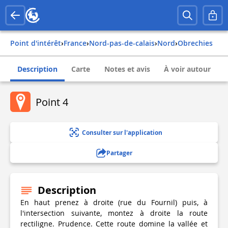
Point d'intérêt
›
france
›
nord-pas-de-calais
›
nord
›
obrechies
Description
Carte
Notes et avis
À voir autour
Point 4
Consulter sur l'application
Partager
Description
En haut prenez à droite (rue du Fournil) puis, à
l'intersection suivante, montez à droite la route
rectiligne. Prudence. Cette route domine la vallée et