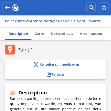
Point d'intérêt
›
france
›
nord-pas-de-calais
›
nord
›
lewarde
Description
Carte
Notes et avis
À voir autour
Point 1
Consulter sur l'application
Partager
Description
Sortez du parking et prenez en face le chemin de terre
qui grimpe vers Lewarde, en vous retournant, vue
générale sur le site minier ponctué de ses deux