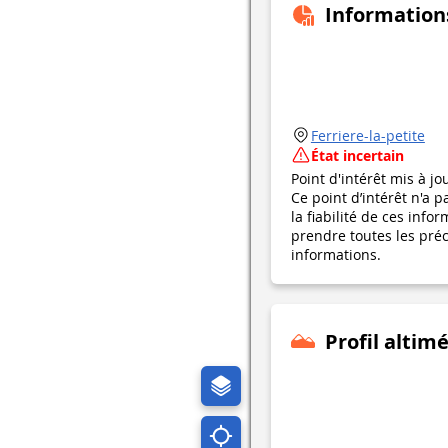
Information
Ferriere-la-petite
État incertain
Point d'intérêt mis à jo
Ce point d’intérêt n'a 
la fiabilité de ces in
prendre toutes les préca
informations.
Profil altim