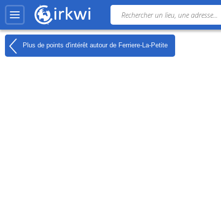
Plus de points d'intérêt autour de
Ferriere-La-Petite