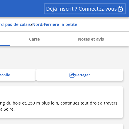
Déjà inscrit ? Connectez-vous
ord-pas-de-calais
›
nord
›
ferriere-la-petite
Carte
Notes et avis
mobile
Partager
ng du bois et, 250 m plus loin, continuez tout droit à travers
a Solre.