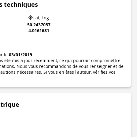
s techniques
Lat, Lng
50.2437057
4.0161681
ur le
03/01/2019
pas été mis à jour récemment, ce qui pourrait compromettre
formations. Nous vous recommandons de vous renseigner et de
utions nécessaires. Si vous en êtes l'auteur, vérifiez vos
étrique