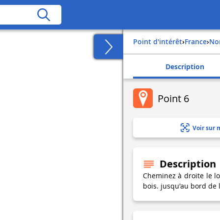
Point d'intérêt
›
france
›
n
Description
Point 6
Voir sur 
Description
Cheminez à droite le lo
bois. jusqu'au bord de l