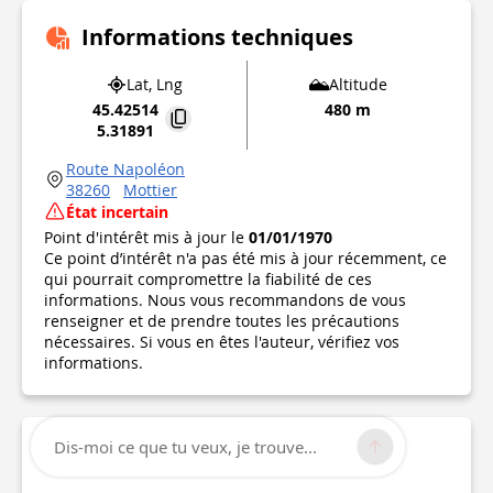
Informations techniques
Lat, Lng
Altitude
45.42514
480 m
5.31891
Route Napoléon
38260
Mottier
État incertain
Point d'intérêt mis à jour le
01/01/1970
Ce point d’intérêt n'a pas été mis à jour récemment, ce
qui pourrait compromettre la fiabilité de ces
informations. Nous vous recommandons de vous
renseigner et de prendre toutes les précautions
nécessaires. Si vous en êtes l'auteur, vérifiez vos
informations.
Dis-moi ce que tu veux, je trouve...