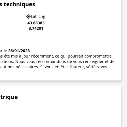
s techniques
Lat, Lng
43.68383
3.74201
ur le
26/01/2023
pas été mis à jour récemment, ce qui pourrait compromettre
formations. Nous vous recommandons de vous renseigner et de
utions nécessaires. Si vous en êtes l'auteur, vérifiez vos
étrique