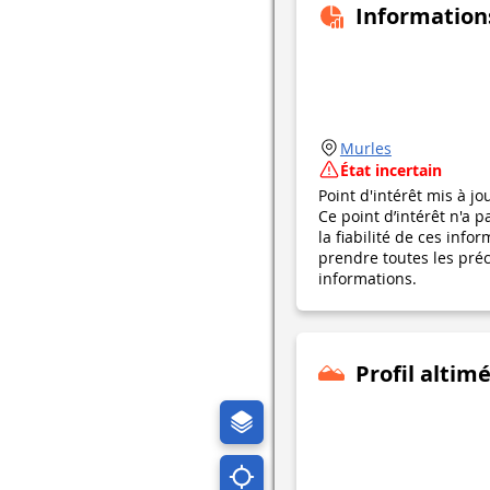
Information
Murles
État incertain
Point d'intérêt mis à jo
Ce point d’intérêt n'a 
la fiabilité de ces in
prendre toutes les préca
informations.
Profil altim