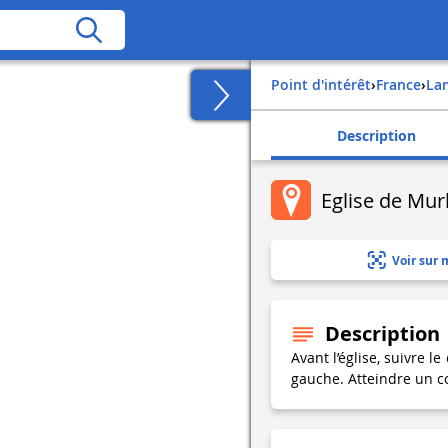
Point d'intérêt
›
france
›
la
Description
Eglise de Mur
Voir sur 
Description
Avant l’église, suivre l
gauche. Atteindre un co