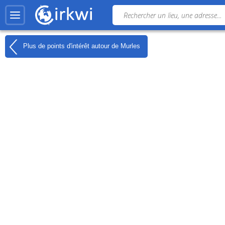
Plus de points d'intérêt autour de
Murles