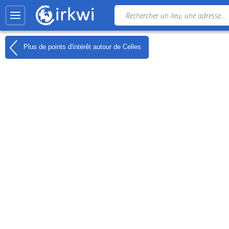
Plus de points d'intérêt autour de
Celles