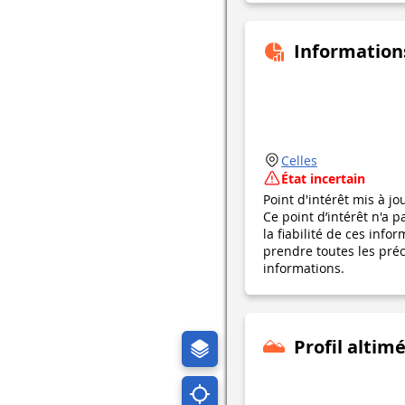
Information
Celles
État incertain
Point d'intérêt mis à jo
Ce point d’intérêt n'a 
la fiabilité de ces in
prendre toutes les préca
informations.
Profil altim