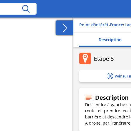
Point d'intérêt
›
france
›
la
Description
Etape 5
Voir sur 
Description
Descendre à gauche sur 
route et prendre en f
barrière et descendre l
À droite, par l’itinérair