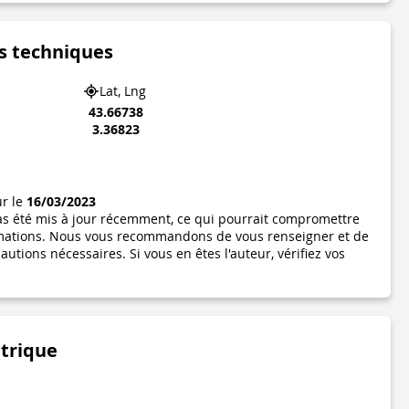
s techniques
Lat, Lng
43.66738
3.36823
ur le
16/03/2023
pas été mis à jour récemment, ce qui pourrait compromettre
formations. Nous vous recommandons de vous renseigner et de
utions nécessaires. Si vous en êtes l'auteur, vérifiez vos
étrique