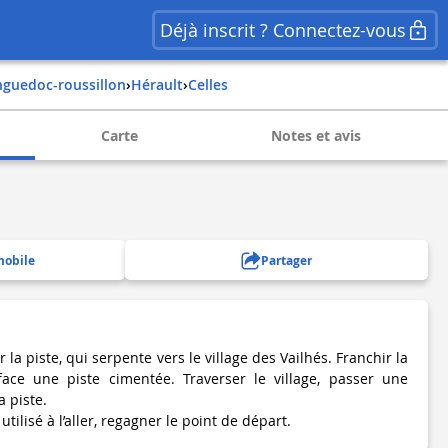
Déjà inscrit ? Connectez-vous
nguedoc-roussillon
›
hérault
›
celles
Carte
Notes et avis
mobile
Partager
la piste, qui serpente vers le village des Vailhés. Franchir la
ace une piste cimentée. Traverser le village, passer une
a piste.
e utilisé à l’aller, regagner le point de départ.