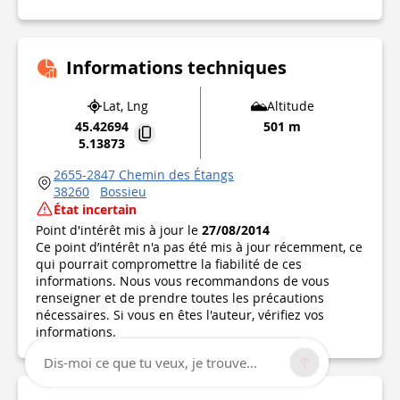
Informations techniques
Lat, Lng
Altitude
45.42694
501 m
5.13873
2655-2847 Chemin des Étangs
38260
Bossieu
État incertain
Point d'intérêt mis à jour le
27/08/2014
Ce point d’intérêt n'a pas été mis à jour récemment, ce
qui pourrait compromettre la fiabilité de ces
informations. Nous vous recommandons de vous
renseigner et de prendre toutes les précautions
nécessaires. Si vous en êtes l'auteur, vérifiez vos
informations.
Dis-moi ce que tu veux, je trouve...