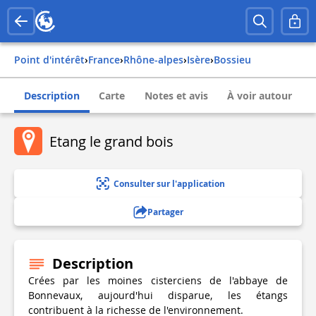
Point d'intérêt
›
france
›
rhône-alpes
›
isère
›
bossieu
Description
Carte
Notes et avis
À voir autour
Etang le grand bois
Consulter sur l'application
Partager
Description
Crées par les moines cisterciens de l'abbaye de
Bonnevaux, aujourd'hui disparue, les étangs
contribuent à la richesse de l'environnement.