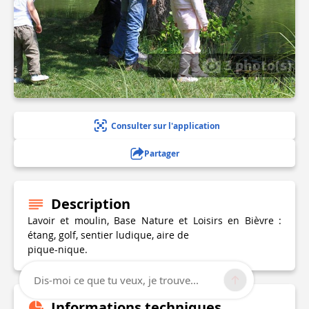
3 photo(s)
Consulter sur l'application
Partager
Description
Lavoir et moulin, Base Nature et Loisirs en Bièvre :
étang, golf, sentier ludique, aire de
pique-nique.
Dis-moi ce que tu veux, je trouve...
Informations techniques