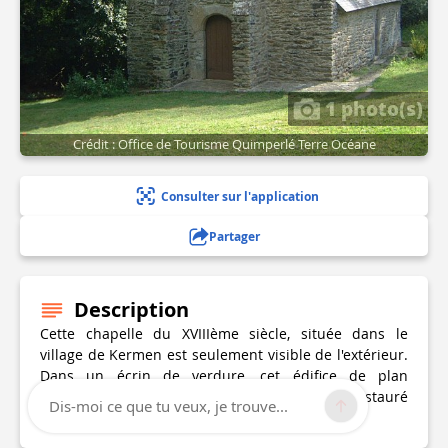
1 photo(s)
Crédit : Office de Tourisme Quimperlé Terre Océane
Consulter sur l'application
Partager
Description
Cette chapelle du XVIIIème siècle, située dans le
village de Kermen est seulement visible de l'extérieur.
Dans un écrin de verdure, cet édifice de plan
rectangulaire avec chevet à trois pans a été restauré
Dis-moi ce que tu veux, je trouve...
en 1954.