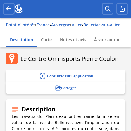
Point d'intérêt
›
france
›
auvergne
›
allier
›
bellerive-sur-allier
Description
Carte
Notes et avis
À voir autour
Le Centre Omnisports Pierre Coulon
Consulter sur l'application
Partager
Description
Les travaux du Plan d’eau ont entraîné la mise en
valeur de la rive de Bellerive, avec l’implantation du
Centre omnisports. A 5 minutes du centre-ville, dans