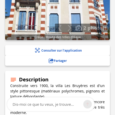
2 photo(s)
Crédit : Route des Villes d'Eaux
Consulter sur l'application
Partager
Description
Construite vers 1900, la villa Les Bruyères est d'un
style pittoresque (matériaux polychromes, pignons et
toiture débordante).
L'hôtel International, datant de 1912, est encore
Dis-moi ce que tu veux, je trouve...
considéré aujourd'hui comme d'une architecture très
moderne.