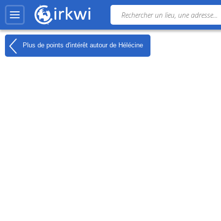
Plus de points d'intérêt autour de
Hélécine