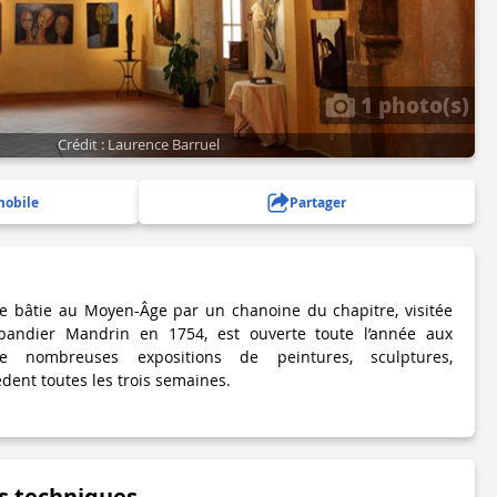
1 photo(s)
Crédit : Laurence Barruel
mobile
Partager
ue bâtie au Moyen-Âge par un chanoine du chapitre, visitée
ebandier Mandrin en 1754, est ouverte toute l’année aux
e nombreuses expositions de peintures, sculptures,
dent toutes les trois semaines.
s techniques