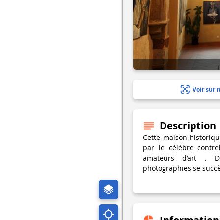
Voir sur 
Description
Cette maison historiq
par le célèbre contr
amateurs d’art . D
photographies se succè
Information