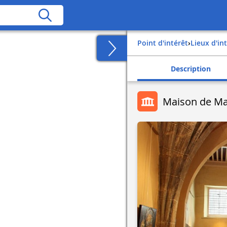
Point d'intérêt
›
Lieux d'in
Description
Maison de Ma