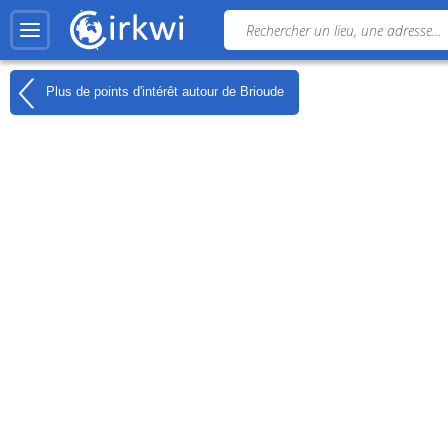
Plus de points d'intérêt autour de
Brioude