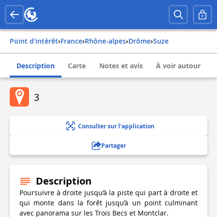
Point d'intérêt
›
france
›
rhône-alpes
›
drôme
›
suze
Description
Carte
Notes et avis
À voir autour
3
Consulter sur l'application
Partager
Description
Poursuivre à droite jusqu’à la piste qui part à droite et
qui monte dans la forêt jusqu’à un point culminant
avec panorama sur les Trois Becs et Montclar.