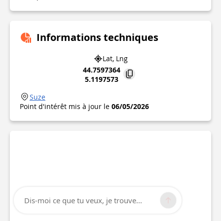
Informations techniques
Lat, Lng
44.7597364
5.1197573
Suze
Point d'intérêt mis à jour le
06/05/2026
Dis-moi ce que tu veux, je trouve...