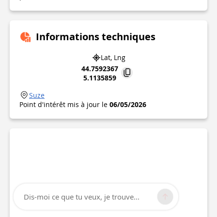
Informations techniques
Lat, Lng
44.7592367
5.1135859
Suze
Point d'intérêt mis à jour le
06/05/2026
Dis-moi ce que tu veux, je trouve...