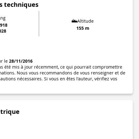
s techniques
Lng
Altitude
0918
155 m
028
ur le
28/11/2016
pas été mis à jour récemment, ce qui pourrait compromettre
formations. Nous vous recommandons de vous renseigner et de
utions nécessaires. Si vous en êtes l'auteur, vérifiez vos
étrique