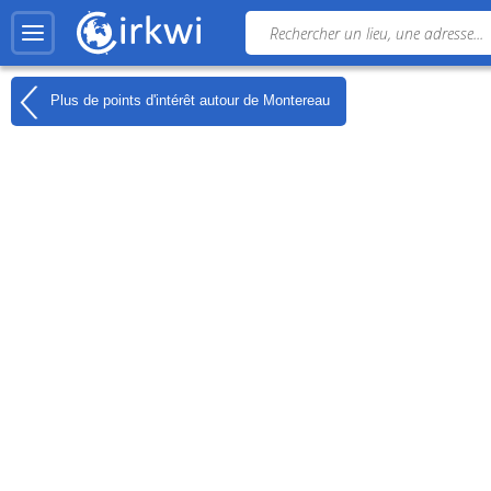
Plus de points d'intérêt autour de
Montereau