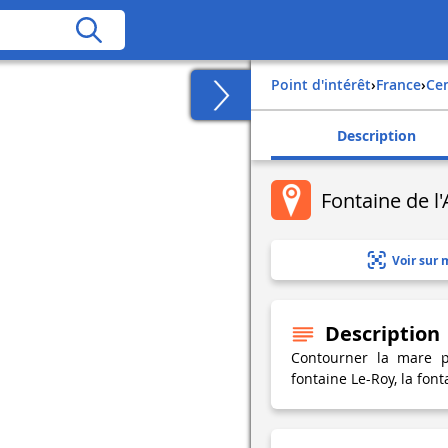
Point d'intérêt
›
france
›
ce
Description
Fontaine de l
Voir sur 
Description
Contourner la mare p
fontaine Le-Roy, la fon