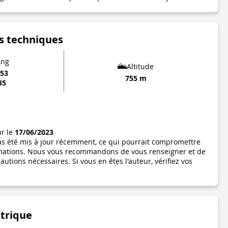
s techniques
Lng
Altitude
753
755 m
35
ur le
17/06/2023
pas été mis à jour récemment, ce qui pourrait compromettre
formations. Nous vous recommandons de vous renseigner et de
utions nécessaires. Si vous en êtes l'auteur, vérifiez vos
étrique