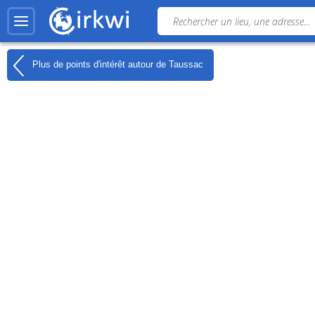
Plus de points d'intérêt autour de
Taussac