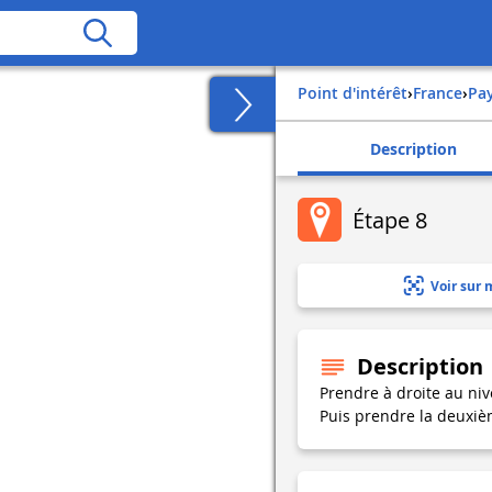
Point d'intérêt
›
france
›
pa
Description
Étape 8
Voir sur 
Description
Prendre à droite au niv
Puis prendre la deuxiè