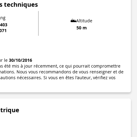
s techniques
Lng
Altitude
2403
50 m
1071
ur le
30/10/2016
pas été mis à jour récemment, ce qui pourrait compromettre
formations. Nous vous recommandons de vous renseigner et de
utions nécessaires. Si vous en êtes l'auteur, vérifiez vos
étrique