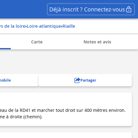
Déjà inscrit ? Connectez-vous
ys de la loire
›
loire-atlantique
›
riaille
Carte
Notes et avis
mobile
Partager
eau de la RD41 et marcher tout droit sur 400 mètres environ.
me à droite (chemin).