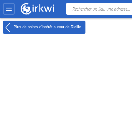
Plus de points d'intérêt autour de
Riaille