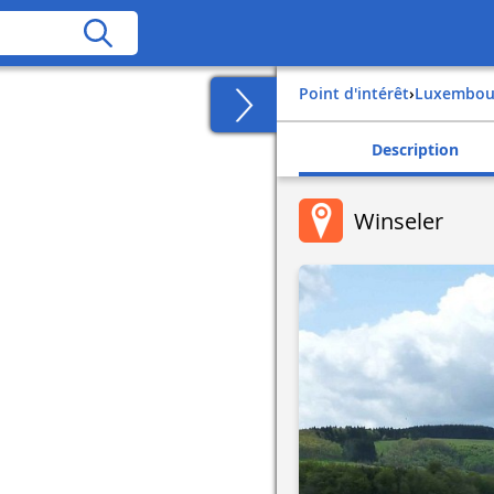
Point d'intérêt
›
luxembou
Description
Winseler