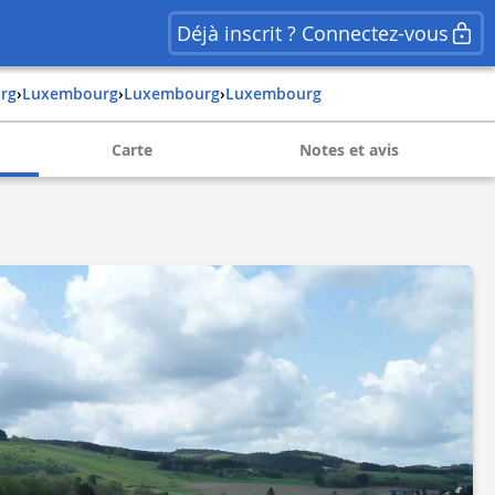
Déjà inscrit ? Connectez-vous
rg
›
luxembourg
›
luxembourg
›
luxembourg
Carte
Notes et avis