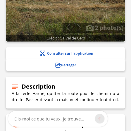
2 photo(s)
Crédit : OT Val de Gers
Consulter sur l'application
Partager
Description
A la ferle Harné, quitter la route pour le chemin à à
droite. Passer devant la maison et continuer tout droit.
Dis-moi ce que tu veux, je trouve...
Informations techniques