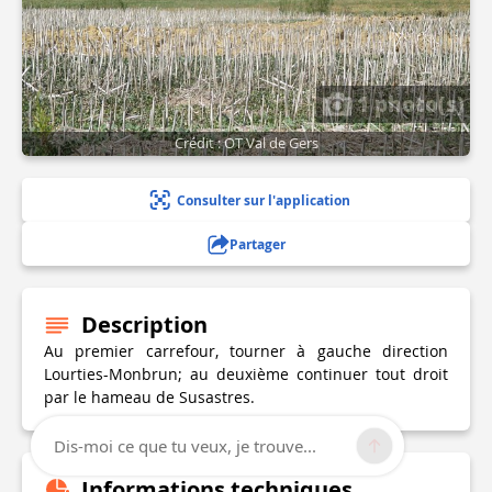
1 photo(s)
Crédit : OT Val de Gers
Consulter sur l'application
Partager
Description
Au premier carrefour, tourner à gauche direction
Lourties-Monbrun; au deuxième continuer tout droit
par le hameau de Susastres.
Dis-moi ce que tu veux, je trouve...
Informations techniques