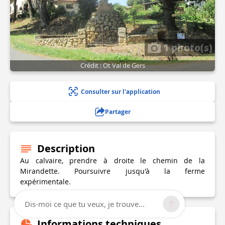
1 photo(s)
Crédit : Ot Val de Gers
Consulter sur l'application
Partager
Description
Au calvaire, prendre à droite le chemin de la
Mirandette. Poursuivre jusqu'à la ferme
expérimentale.
Dis-moi ce que tu veux, je trouve...
Informations techniques