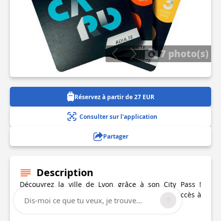
7 photo(s)
Réservez à partir de 27 EUR
Consulter sur l'application
Partager
Description
Découvrez la ville de Lyon grâce à son City Pass !
Profitez des transports en illimité et d'un libre accès à
Dis-moi ce que tu veux, je trouve...
différents activités culturelles et de loisirs !